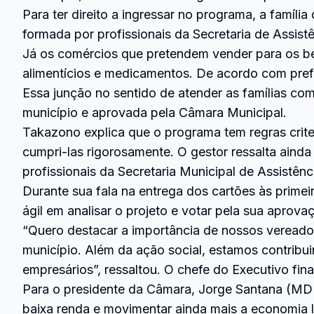
Para ter direito a ingressar no programa, a famíl
formada por profissionais da Secretaria de Assistê
Já os comércios que pretendem vender para os be
alimentícios e medicamentos. De acordo com pre
Essa junção no sentido de atender as famílias com
município e aprovada pela Câmara Municipal.
Takazono explica que o programa tem regras crit
cumpri-las rigorosamente. O gestor ressalta ain
profissionais da Secretaria Municipal de Assistênci
Durante sua fala na entrega dos cartões às primei
ágil em analisar o projeto e votar pela sua aprov
“Quero destacar a importância de nossos vereado
município. Além da ação social, estamos contribu
empresários”, ressaltou. O chefe do Executivo fi
Para o presidente da Câmara, Jorge Santana (MDB
baixa renda e movimentar ainda mais a economia lo