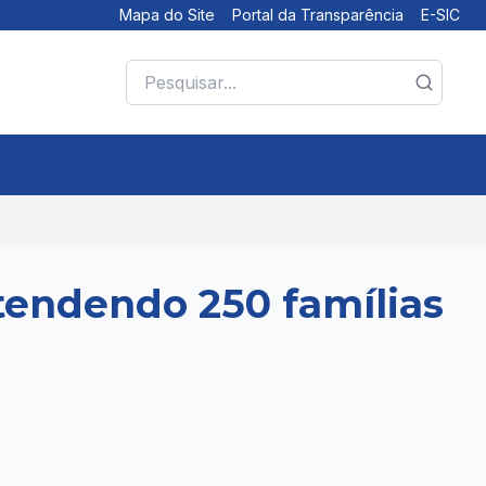
Mapa do Site
Portal da Transparência
E-SIC
tendendo 250 famílias