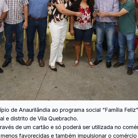
icípio de Anaurilândia ao programa social “Família Fe
al e distrito de Vila Quebracho.
através de um cartão e só poderá ser utilizada no com
 menos favorecidas e também impulsionar o comércio 