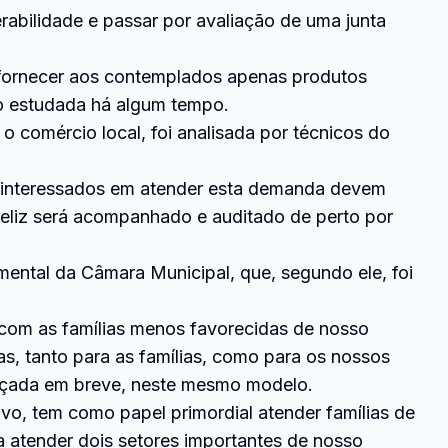
erabilidade e passar por avaliação de uma junta
 fornecer aos contemplados apenas produtos
o estudada há algum tempo.
o comércio local, foi analisada por técnicos do
os interessados em atender esta demanda devem
Feliz será acompanhado e auditado de perto por
mental da Câmara Municipal, que, segundo ele, foi
 com as famílias menos favorecidas de nosso
s, tanto para as famílias, como para os nossos
lançada em breve, neste mesmo modelo.
o, tem como papel primordial atender famílias de
ia atender dois setores importantes de nosso