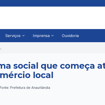
Serviços
Imprensa
Ouvidoria
.
ama social que começa a
mércio local
Fonte: Prefeitura de Anaurilândia