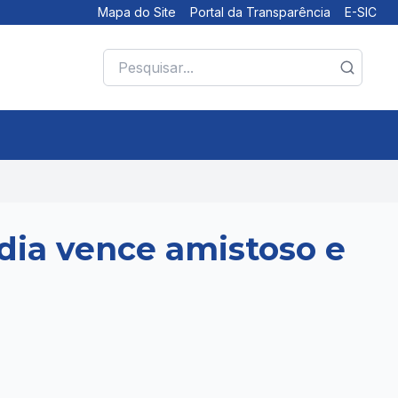
Mapa do Site
Portal da Transparência
E-SIC
dia vence amistoso e