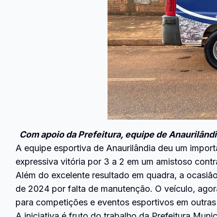
Com apoio da Prefeitura, equipe de Anaurilând
A equipe esportiva de Anaurilândia deu um impor
expressiva vitória por 3 a 2 em um amistoso cont
Além do excelente resultado em quadra, a ocasiã
de 2024 por falta de manutenção. O veículo, agor
para competições e eventos esportivos em outras
A iniciativa é fruto do trabalho da Prefeitura Mun