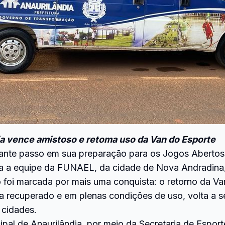
ia vence amistoso e retoma uso da Van do Esporte
tante passo em sua preparação para os Jogos Abertos
ra a equipe da FUNAEL, da cidade de Nova Andradina, r
o foi marcada por mais uma conquista: o retorno da V
a recuperado e em plenas condições de uso, volta a se
 cidades.
icipal de Anaurilândia, por meio da Secretaria de Espo