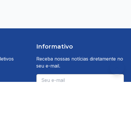
Informativo
etivos
Receba nossas notícias diretamente no
seu e-mail.
E-mail
Inscrever-se