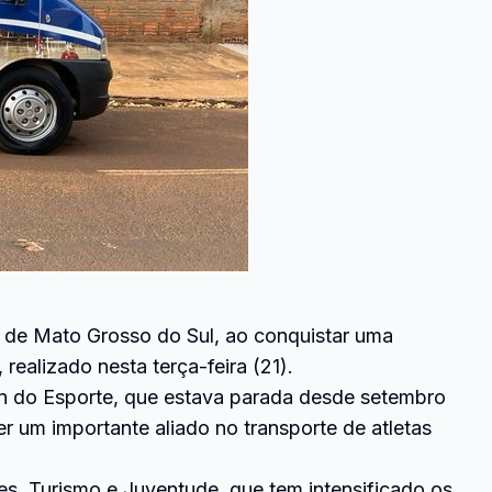
 de Mato Grosso do Sul, ao conquistar uma
ealizado nesta terça-feira (21).
an do Esporte, que estava parada desde setembro
r um importante aliado no transporte de atletas
rtes, Turismo e Juventude, que tem intensificado os