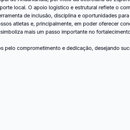
porte local. O apoio logístico e estrutural reflete o
ramenta de inclusão, disciplina e oportunidades para
sos atletas e, principalmente, em poder oferecer con
simboliza mais um passo importante no fortaleciment
idos pelo comprometimento e dedicação, desejando su