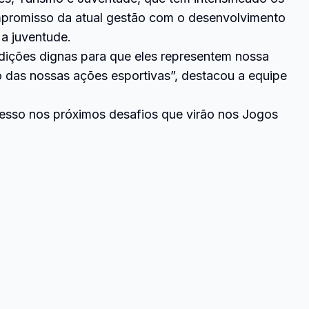
 compromisso da atual gestão com o desenvolvimento
 a juventude.
dições dignas para que eles representem nossa
o das nossas ações esportivas”, destacou a equipe
cesso nos próximos desafios que virão nos Jogos