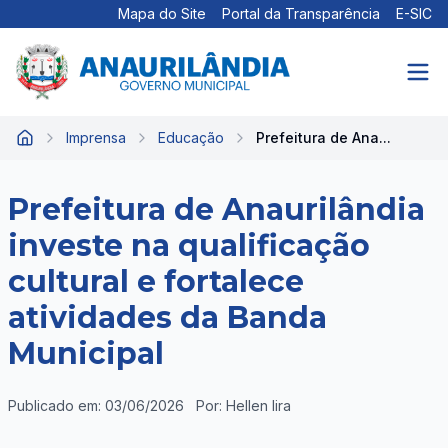
Mapa do Site
Portal da Transparência
E-SIC
Imprensa
Educação
Prefeitura de Ana...
Início
Prefeitura de Anaurilândia
investe na qualificação
cultural e fortalece
atividades da Banda
Municipal
Publicado em: 03/06/2026
Por: Hellen lira