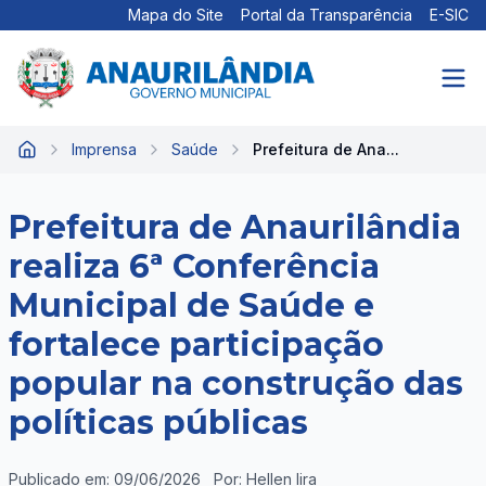
Mapa do Site
Portal da Transparência
E-SIC
Imprensa
Saúde
Prefeitura de Ana...
Início
Prefeitura de Anaurilândia
realiza 6ª Conferência
Municipal de Saúde e
fortalece participação
popular na construção das
políticas públicas
Publicado em: 09/06/2026
Por: Hellen lira