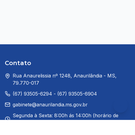
Contato
Rua Anaurelissia nº 1248, Anaurilândia - MS,
79.770-017
(67) 93505-6294 - (67) 93505-6904
gabinete@anaurilandia.ms.gov.br
Segunda à Sexta: 8:00h ás 14:00h (horário de
Brasília)
Redes Sociais