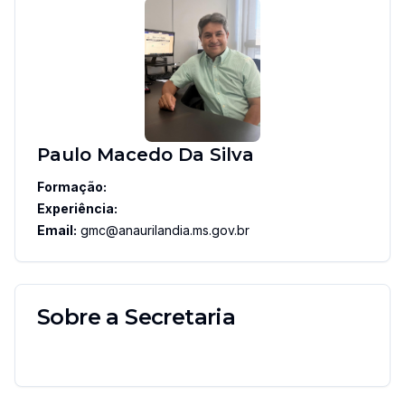
Paulo Macedo Da Silva
Formação:
Experiência:
Email:
gmc@anaurilandia.ms.gov.br
Sobre a Secretaria