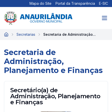
Mapa do Site
Portal da Transparência
E-SIC
Secretarias
Secretaria de Administração...
Início
Secretaria de
Administração,
Planejamento e Finanças
Secretário(a) de
Administração, Planejamento
e Finanças