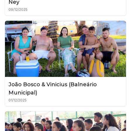
Ney
09/12/2025
João Bosco & Vinicius (Balneário
Municipal)
01/12/2025