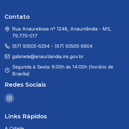
Contato
Rua Anaurelissia nº 1248, Anaurilândia - MS,
79.770-017
(67) 93505-6294 - (67) 93505-6904
gabinete@anaurilandia.ms.gov.br
Segunda à Sexta: 8:00h ás 14:00h (horário de
Brasília)
Redes Sociais
Links Rápidos
A Cidade